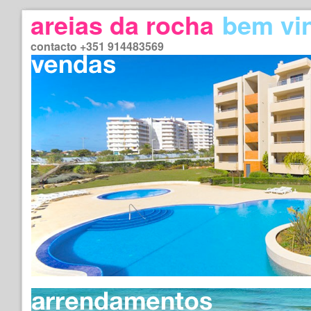
areias da rocha
bem vi
contacto +351 914483569